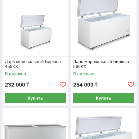
Ларь морозильный Бирюса
Ларь морозильный Бирюса
455KX
560KX
В наличии
В наличии
232 000
254 000
₸
₸
Купить
Купить