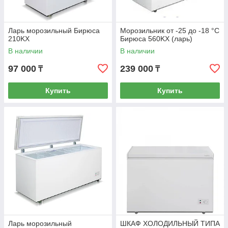
Ларь морозильный Бирюса
Морозильник от -25 до -18 °С
210KX
Бирюса 560KX (ларь)
В наличии
В наличии
97 000
239 000
₸
₸
Купить
Купить
Ларь морозильный
ШКАФ ХОЛОДИЛЬНЫЙ ТИПА