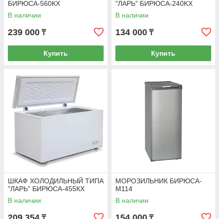
БИРЮСА-560КХ
"ЛАРЬ" БИРЮСА-240KX
В наличии
В наличии
239 000
134 000
₸
₸
Купить
Купить
ШКАФ ХОЛОДИЛЬНЫЙ ТИПА
МОРОЗИЛЬНИК БИРЮСА-
"ЛАРЬ" БИРЮСА-455КХ
М114
В наличии
В наличии
209 354
154 000
₸
₸