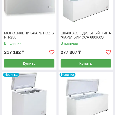
МОРОЗИЛЬНИК-ЛАРЬ POZIS
ШКАФ ХОЛОДИЛЬНЫЙ ТИПА
FH-258
"ЛАРЬ" БИРЮСА 680KXQ
В наличии
В наличии
317 182
277 307
₸
₸
Купить
Купить
Новинка
Новинка