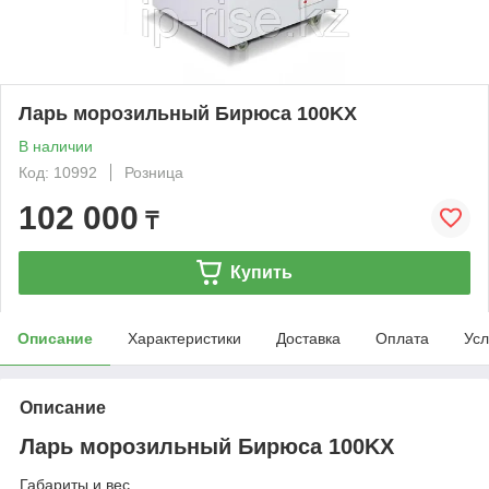
Ларь морозильный Бирюса 100KX
В наличии
Код: 10992
Розница
102 000
₸
Купить
Описание
Характеристики
Доставка
Оплата
Усл
Описание
Ларь морозильный Бирюса 100KX
Габариты и вес