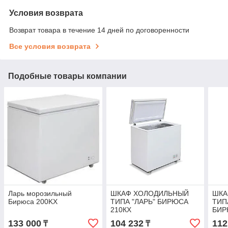
Условия возврата
Возврат товара в течение 14 дней по договоренности
Все условия возврата
Подобные товары компании
Ларь морозильный
ШКАФ ХОЛОДИЛЬНЫЙ
ШКА
Бирюса 200KX
ТИПА "ЛАРЬ" БИРЮСА
ТИП
210КХ
БИР
133 000
104 232
112
₸
₸