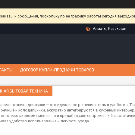
аказы и сообщения, поскольку по ее графику работы сегодня выходной
Алматы, Казахстан
ТАКТЫ
ДОГОВОР КУПЛИ-ПРОДАЖИ ТОВАРОВ
ННАЯ БЫТОВАЯ ТЕХНИКА
аемая техника для кухни — это идеальное решение стиль и удобство. Так
оечные и холодильники, аккуратно интегрируются в кухонный интерьер
 не только экономит место, но и придаёт кухне современный и эстетичны
ивая удобство использования и лёгкость ухода