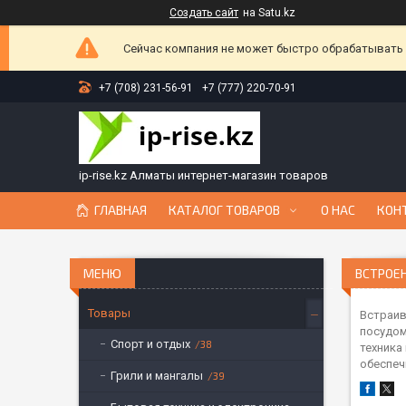
Создать сайт
на Satu.kz
Сейчас компания не может быстро обрабатывать з
+7 (708) 231-56-91
+7 (777) 220-70-91
ip-rise.kz Алматы интернет-магазин товаров
ГЛАВНАЯ
КАТАЛОГ ТОВАРОВ
О НАС
КОН
ВСТРОЕ
Товары
Встраив
посудом
Спорт и отдых
38
техника
обеспеч
Грили и мангалы
39