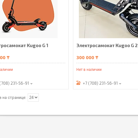
тросамокат Kugoo G 1
Электросамокат Kugoo G 2
00 ₸
300 000 ₸
наличии
Нет в наличии
(708) 231-56-91
+7 (708) 231-56-91