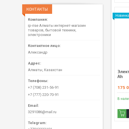
КОНТАКТЫ
Новинк
ip-rise Алматы интернет-магазин
товаров, бытовой техники,
электроники
Александр
Алматы, Казахстан
Элек
Ah
175 0
+7 (708) 231-56-91
+7 (777) 220-70-91
В нал
3291086@mail.ru