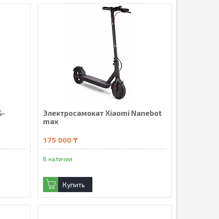
G-
Электросамокат Xiaomi Nanebot
max
175 000 ₸
В наличии
Купить