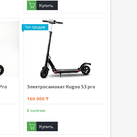
Купить
Топ продаж
Pro
Электросамокат Kugoo S3 pro
160 000 ₸
В наличии
Купить