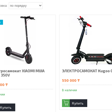
а
тросамокат XIAOMI MIJIA
ЭЛЕКТРОСАМОКАТ Kugoo G
 350V
550 000 ₸
00 ₸
В наличии
ичии
Купить
Купить