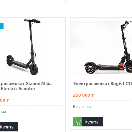
а
росамокат Xiaomi Mijia
Электросамокат Bogist C1 
Electric Scooter
250 000 ₸
00 ₸
В наличии
ичии
Купить
Купить