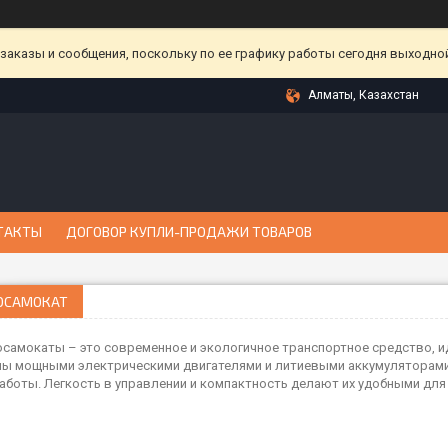
аказы и сообщения, поскольку по ее графику работы сегодня выходной
Алматы, Казахстан
ТАКТЫ
ДОГОВОР КУПЛИ-ПРОДАЖИ ТОВАРОВ
ОСАМОКАТ
самокаты – это современное и экологичное транспортное средство, и
ы мощными электрическими двигателями и литиевыми аккумуляторами,
аботы. Легкость в управлении и компактность делают их удобными для