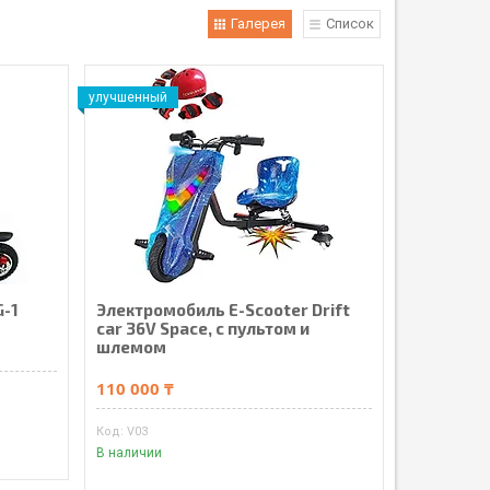
Галерея
Список
улучшенный
-1
Электромобиль E-Scooter Drift
car 36V Space, с пультом и
шлемом
110 000 ₸
V03
В наличии