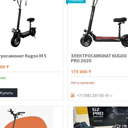
Новинка
тросамокат Kugoo M 5
ЭЛЕКТРОСАМОКАТ KUGOO
PRO 2020
00 ₸
175 000 ₸
ичии
Нет в наличии
Купить
+7 (708) 231-56-91