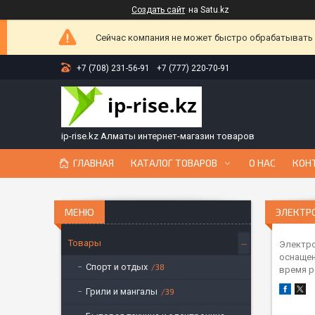
Создать сайт
на Satu.kz
Сейчас компания не может быстро обрабатывать з
+7 (708) 231-56-91
+7 (777) 220-70-91
ip-rise.kz Алматы интернет-магазин товаров
ГЛАВНАЯ
КАТАЛОГ ТОВАРОВ
О НАС
КОН
ЭЛЕКТР
Товары
Электро
оснащен
Спорт и отдых
38
время р
Грили и мангалы
39