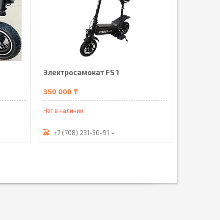
Электросамокат FS 1
350 000 ₸
Нет в наличии
+7 (708) 231-56-91