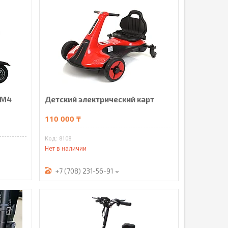
 M4
Детский электрический карт
110 000 ₸
8108
Нет в наличии
+7 (708) 231-56-91