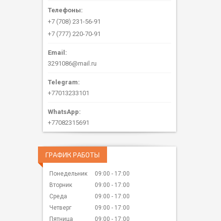
+7 (708) 231-56-91
+7 (777) 220-70-91
3291086@mail.ru
+77013233101
+77082315691
ГРАФИК РАБОТЫ
Понедельник
09:00
17:00
Вторник
09:00
17:00
Среда
09:00
17:00
Четверг
09:00
17:00
Пятница
09:00
17:00