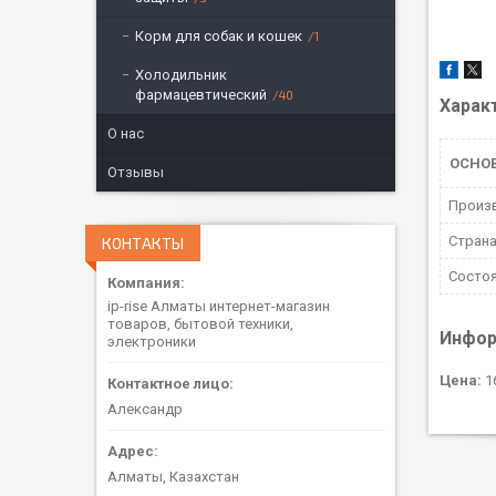
Корм для собак и кошек
1
Холодильник
фармацевтический
40
Харак
О нас
ОСНО
Отзывы
Произ
Страна
КОНТАКТЫ
Состо
ip-rise Алматы интернет-магазин
товаров, бытовой техники,
Инфор
электроники
Цена:
16
Александр
Алматы, Казахстан