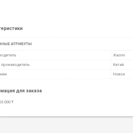
теристики
ВНЫЕ АТРИБУТЫ
водитель
Xiaomi
 производитель
Китай
яние
Новое
мация для заказа
5 000 ₸