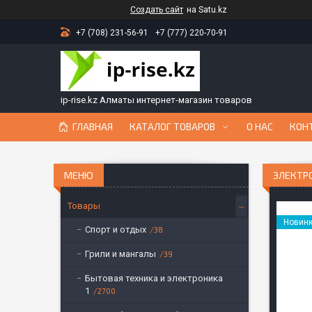
Создать сайт
на Satu.kz
+7 (708) 231-56-91
+7 (777) 220-70-91
ip-rise.kz Алматы интернет-магазин товаров
ГЛАВНАЯ
КАТАЛОГ ТОВАРОВ
О НАС
КОН
ЭЛЕКТРО
Товары
Новин
Спорт и отдых
38
Грили и мангалы
39
Бытовая техника и электроника
1
2700