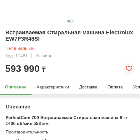
Встраиваемая Стиральная машина Electrolux
EW7F3R48SI
Нет в наличии
Код: 17481
Розница
593 990
₸
Описание
Характеристики
Доставка
Оплата
Усл
Описание
PerfectCare 700 Встраиваемая Стиральная машина 8 кг
1400 об/мин 553 мм
Производительность