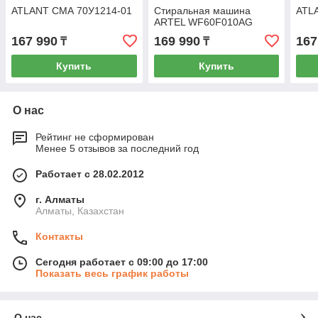
ATLANT СМА 70У1214-01
Стиральная машина
ATL
ARTEL WF60F010AG
167 990
169 990
167
₸
₸
Купить
Купить
О нас
Рейтинг не сформирован
Менее 5 отзывов за последний год
Работает с 28.02.2012
г. Алматы
Алматы, Казахстан
Контакты
Сегодня работает с 09:00 до 17:00
Показать весь график работы
О нас