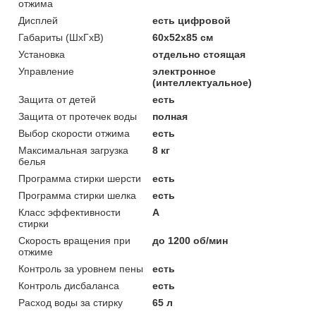
отжима
Дисплей
есть цифровой
Габариты (ШxГxВ)
60x52x85 см
Установка
отдельно стоящая
Управление
электронное
(интеллектуальное)
Защита от детей
есть
Защита от протечек воды
полная
Выбор скорости отжима
есть
Максимальная загрузка
8 кг
белья
Программа стирки шерсти
есть
Программа стирки шелка
есть
Класс эффективности
A
стирки
Скорость вращения при
до 1200 об/мин
отжиме
Контроль за уровнем пены
есть
Контроль дисбаланса
есть
Расход воды за стирку
65 л