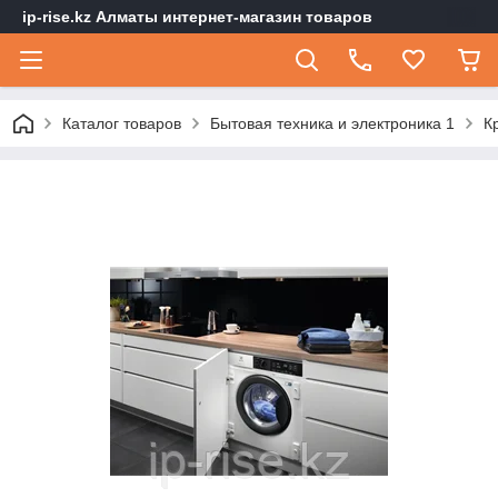
ip-rise.kz Алматы интернет-магазин товаров
Каталог товаров
Бытовая техника и электроника 1
К