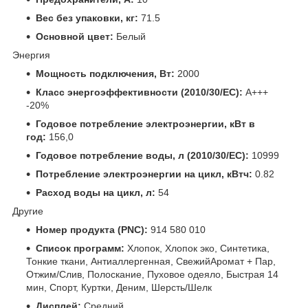
Вес без упаковки, кг:
71.5
Основной цвет:
Белый
Энергия
Мощность подключения, Вт:
2000
Класс энергоэффективности (2010/30/EC):
A+++
-20%
Годовое потребление электроэнергии, кВт в
год:
156,0
Годовое потребление воды, л (2010/30/EC):
10999
Потребление электроэнергии на цикл, кВтч:
0.82
Расход воды на цикл, л:
54
Другие
Номер продукта (PNC):
914 580 010
Список программ:
Хлопок, Хлопок эко, Синтетика,
Тонкие ткани, Антиаллергенная, СвежийАромат + Пар,
Отжим/Слив, Полоскание, Пуховое одеяло, Быстрая 14
мин, Спорт, Куртки, Деним, Шерсть/Шелк
Дисплей:
Средний