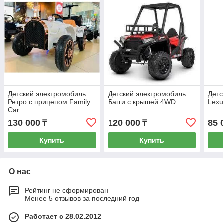
Детский электромобиль
Детский электромобиль
Детс
Ретро с прицепом Family
Багги с крышей 4WD
Lexu
Car
130 000
120 000
85 
₸
₸
Купить
Купить
О нас
Рейтинг не сформирован
Менее 5 отзывов за последний год
Работает с 28.02.2012