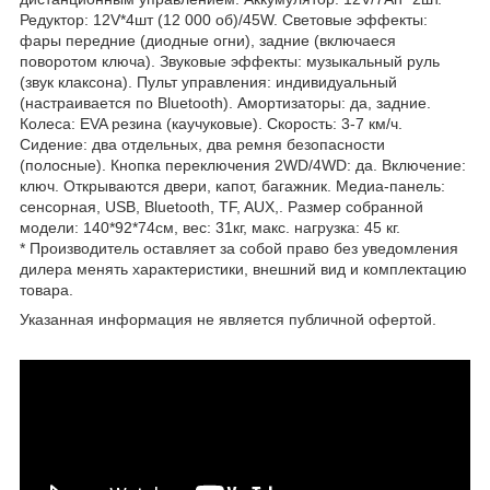
Редуктор: 12V*4шт (12 000 об)/45W. Световые эффекты:
фары передние (диодные огни), задние (включаеся
поворотом ключа). Звуковые эффекты: музыкальный руль
(звук клаксона). Пульт управления: индивидуальный
(настраивается по Bluetooth). Амортизаторы: да, задние.
Колеса: EVA резина (каучуковые). Скорость: 3-7 км/ч.
Сидение: два отдельных, два ремня безопасности
(полосные). Кнопка переключения 2WD/4WD: да. Включение:
ключ. Открываются двери, капот, багажник. Медиа-панель:
сенсорная, USB, Bluetooth, TF, AUX,. Размер собранной
модели: 140*92*74см, вес: 31кг, макс. нагрузка: 45 кг.
* Производитель оставляет за собой право без уведомления
дилера менять характеристики, внешний вид и комплектацию
товара.
Указанная информация не является публичной офертой.