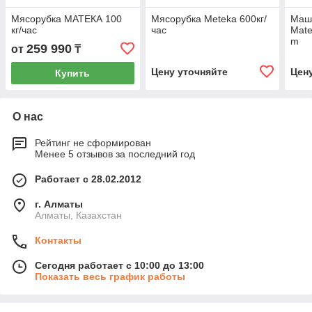
Мясорубка МАТЕКА 100
Мясорубка Meteka 600кг/
Маш
кг/час
час
Mate
m
259 990
от
₸
Цену уточняйте
Цен
Купить
О нас
Рейтинг не сформирован
Менее 5 отзывов за последний год
Работает с 28.02.2012
г. Алматы
Алматы, Казахстан
Контакты
Сегодня работает с 10:00 до 13:00
Показать весь график работы