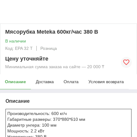
Мясорубка Meteka 600кг/час 380 В
В наличии
Код: EPA 32 T
Розница
Цену уточняйте
Минимальная сумма заказа на сайте — 20 000 ₸
Описание
Доставка
Оплата
Условия возврата
Описание
Производительность: 600 кг/ч
Габаритные размеры: 370*880*610 мм
Диаметр унгера: 100 мм
Мощность: 2.2 кВт
Напряжение: 380 В