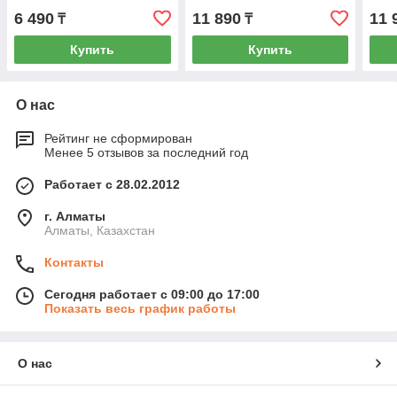
6 490
11 890
11 
₸
₸
Купить
Купить
О нас
Рейтинг не сформирован
Менее 5 отзывов за последний год
Работает с 28.02.2012
г. Алматы
Алматы, Казахстан
Контакты
Сегодня работает с 09:00 до 17:00
Показать весь график работы
О нас