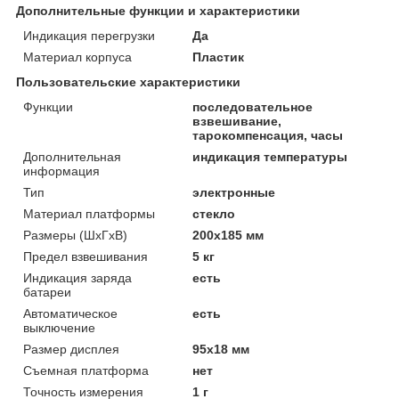
Дополнительные функции и характеристики
Индикация перегрузки
Да
Материал корпуса
Пластик
Пользовательские характеристики
Функции
последовательное
взвешивание,
тарокомпенсация, часы
Дополнительная
индикация температуры
информация
Тип
электронные
Материал платформы
стекло
Размеры (ШxГxВ)
200x185 мм
Предел взвешивания
5 кг
Индикация заряда
есть
батареи
Автоматическое
есть
выключение
Размер дисплея
95x18 мм
Съемная платформа
нет
Точность измерения
1 г