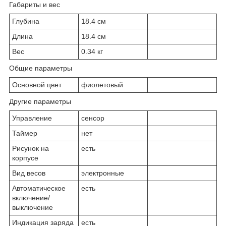
Габариты и вес
Глубина
18.4 см
Длина
18.4 см
Вес
0.34 кг
Общие параметры
Основной цвет
фиолетовый
Другие параметры
Управление
сенсор
Таймер
нет
Рисунок на
есть
корпусе
Вид весов
электронные
Автоматическое
есть
включение/
выключение
Индикация заряда
есть