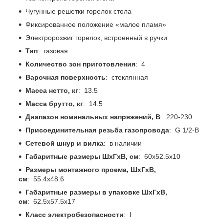
Чугунные решетки горелок стола
Фиксированное положение «малое пламя»
Электророзжиг горелок, встроенный в ручки
Тип
: газовая
Количество зон приготовления
: 4
Варочная поверхность
: стеклянная
Масса нетто, кг
: 13.5
Масса брутто, кг
: 14.5
Диапазон номинальных напряжений, В
: 220-230
Присоединительная резьба газопровода
: G 1/2-В
Сетевой шнур и вилка
: в наличии
Габаритные размеры ШхГхВ, см
: 60x52.5x10
Размеры монтажного проема, ШхГхВ,
см
: 55.4x48.6
Габаритные размеры в упаковке ШхГхВ,
см
: 62.5x57.5x17
Класс электробезопасности
: I