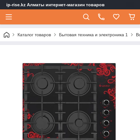
ip-rise.kz Алматы интернет-магазин товаров
Каталог товаров
Бытовая техника и электроника 1
В