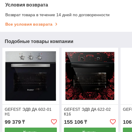
Условия возврата
Возврат товара в течение 14 дней по договоренности
Все условия возврата
Подобные товары компании
GEFEST ЭДВ ДА 602-01
GEFEST ЭДВ ДА 622-02
GEF
H1
К16
99 379
155 106
106
₸
₸