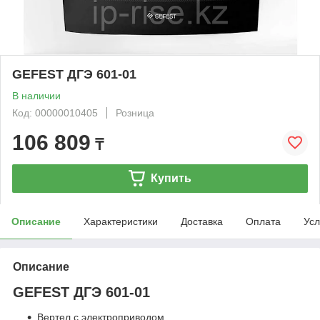
GEFEST ДГЭ 601-01
В наличии
Код: 00000010405
Розница
106 809
₸
Купить
Описание
Характеристики
Доставка
Оплата
Усл
Описание
GEFEST ДГЭ 601-01
Вертел с электроприводом