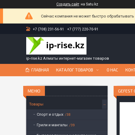
Создать сайт
на Satu.kz
Сейчас компания не может быстро обрабатывать з
+7 (708) 231-56-91
+7 (777) 220-70-91
ip-rise.kz Алматы интернет-магазин товаров
ГЛАВНАЯ
КАТАЛОГ ТОВАРОВ
О НАС
КОН
GEFEST 
Товары
Спорт и отдых
38
Грили и мангалы
39