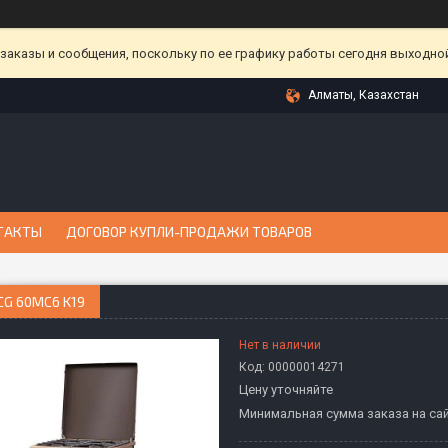
аказы и сообщения, поскольку по ее графику работы сегодня выходной
Алматы, Казахстан
ТАКТЫ
ДОГОВОР КУПЛИ-ПРОДАЖИ ТОВАРОВ
CG 60MC6 K19
Нет в наличии
Код:
00000014271
Цену уточняйте
Минимальная сумма заказа на сай