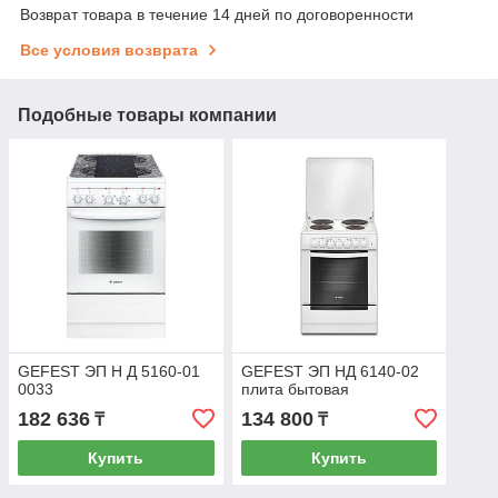
Возврат товара в течение 14 дней по договоренности
Все условия возврата
Подобные товары компании
GEFEST ЭП Н Д 5160-01
GEFEST ЭП НД 6140-02
0033
плита бытовая
182 636
134 800
₸
₸
Купить
Купить