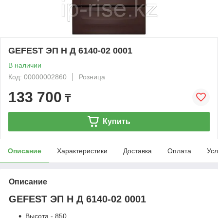
GEFEST ЭП Н Д 6140-02 0001
В наличии
Код: 00000002860
Розница
133 700
₸
Купить
Описание
Характеристики
Доставка
Оплата
Усл
Описание
GEFEST ЭП Н Д 6140-02 0001
Высота - 850.