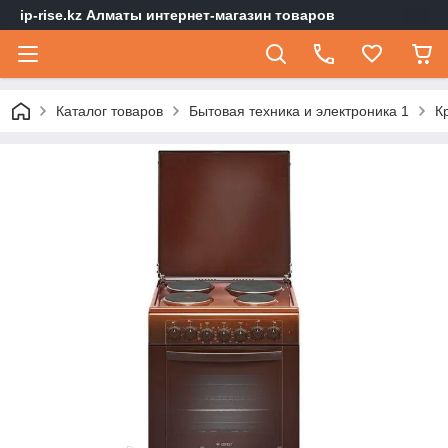
ip-rise.kz Алматы интернет-магазин товаров
Каталог товаров
Бытовая техника и электроника 1
К