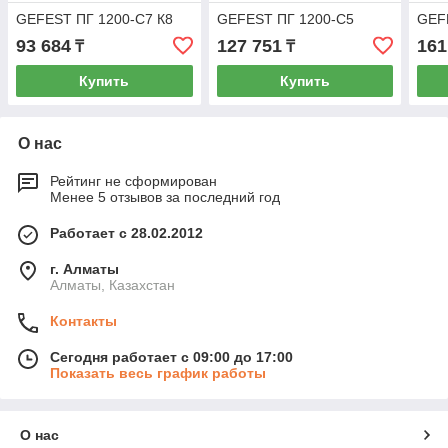
GEFEST ПГ 1200-С7 К8
GEFEST ПГ 1200-С5
GEF
93 684
127 751
161
₸
₸
Купить
Купить
О нас
Рейтинг не сформирован
Менее 5 отзывов за последний год
Работает с 28.02.2012
г. Алматы
Алматы, Казахстан
Контакты
Сегодня работает с 09:00 до 17:00
Показать весь график работы
О нас