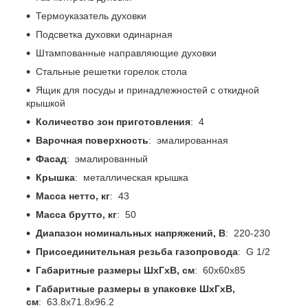
Термоуказатель духовки
Подсветка духовки одинарная
Штампованные направляющие духовки
Стальные решетки горелок стола
Ящик для посуды и принадлежностей с откидной
крышкой
Количество зон приготовления
: 4
Варочная поверхность
: эмалированная
Фасад
: эмалированный
Крышка
: металлическая крышка
Масса нетто, кг
: 43
Масса брутто, кг
: 50
Диапазон номинальных напряжений, В
: 220-230
Присоединительная резьба газопровода
: G 1/2
Габаритные размеры ШхГхВ, см
: 60x60x85
Габаритные размеры в упаковке ШхГхВ,
см
: 63.8x71.8x96.2