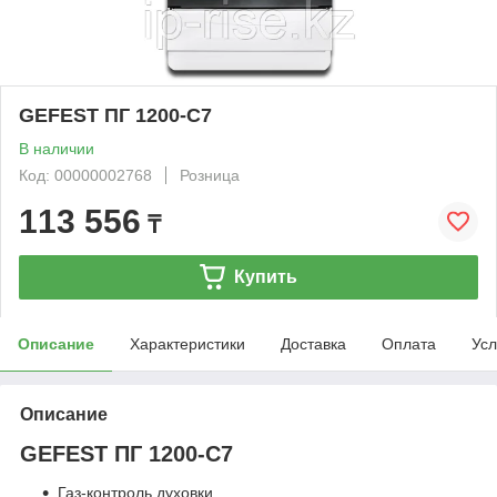
GEFEST ПГ 1200-С7
В наличии
Код: 00000002768
Розница
113 556
₸
Купить
Описание
Характеристики
Доставка
Оплата
Усл
Описание
GEFEST ПГ 1200-С7
Газ-контроль духовки