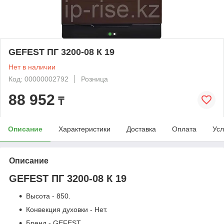
GEFEST ПГ 3200-08 К 19
Нет в наличии
Код: 00000002792
Розница
88 952
₸
Описание
Характеристики
Доставка
Оплата
Усл
Описание
GEFEST ПГ 3200-08 К 19
Высота - 850.
Конвекция духовки - Нет.
Бренд - GEFEST.