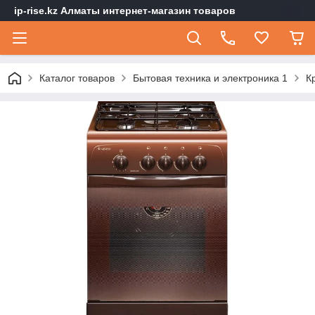
ip-rise.kz Алматы интернет-магазин товаров
Каталог товаров
Бытовая техника и электроника 1
К