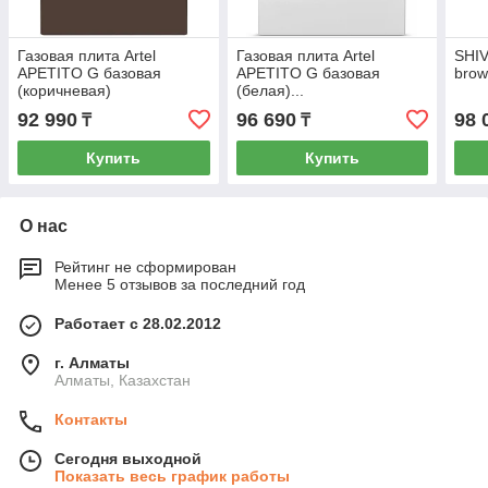
Газовая плита Artel
Газовая плита Artel
SHIV
APETITO G базовая
APETITO G базовая
brow
(коричневая)
(белая)...
92 990
96 690
98 
₸
₸
Купить
Купить
О нас
Рейтинг не сформирован
Менее 5 отзывов за последний год
Работает с 28.02.2012
г. Алматы
Алматы, Казахстан
Контакты
Сегодня выходной
Показать весь график работы