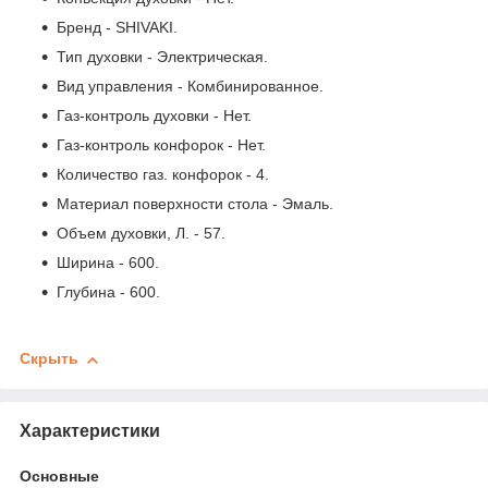
Бренд - SHIVAKI.
Тип духовки - Электрическая.
Вид управления - Комбинированное.
Газ-контроль духовки - Нет.
Газ-контроль конфорок - Нет.
Количество газ. конфорок - 4.
Материал поверхности стола - Эмаль.
Объем духовки, Л. - 57.
Ширина - 600.
Глубина - 600.
Скрыть
Характеристики
Основные