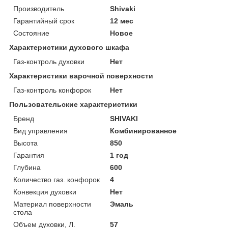
Производитель
Shivaki
Гарантийный срок
12 мес
Состояние
Новое
Характеристики духового шкафа
Газ-контроль духовки
Нет
Характеристики варочной поверхности
Газ-контроль конфорок
Нет
Пользовательские характеристики
Бренд
SHIVAKI
Вид управления
Комбинированное
Высота
850
Гарантия
1 год
Глубина
600
Количество газ. конфорок
4
Конвекция духовки
Нет
Материал поверхности
Эмаль
стола
Объем духовки, Л.
57