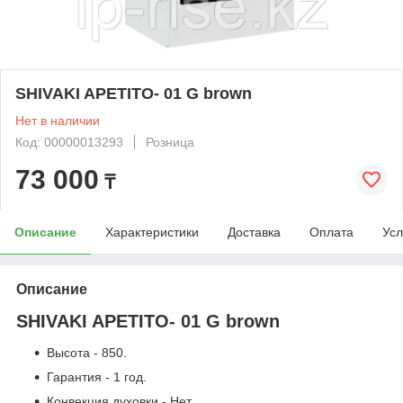
SHIVAKI APETITO- 01 G brown
Нет в наличии
Код: 00000013293
Розница
73 000
₸
Описание
Характеристики
Доставка
Оплата
Усл
Описание
SHIVAKI APETITO- 01 G brown
Высота - 850.
Гарантия - 1 год.
Конвекция духовки - Нет.