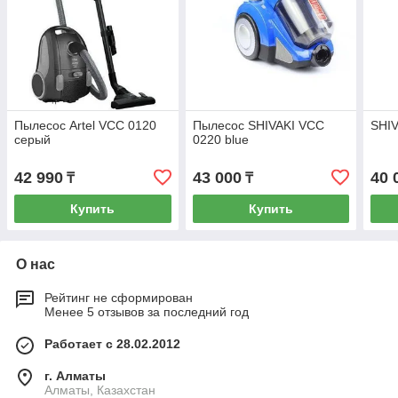
Пылесос Artel VCC 0120
Пылесос SHIVAKI VCC
SHIV
серый
0220 blue
42 990
43 000
40 
₸
₸
Купить
Купить
О нас
Рейтинг не сформирован
Менее 5 отзывов за последний год
Работает с 28.02.2012
г. Алматы
Алматы, Казахстан