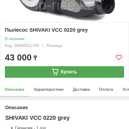
Пылесос SHIVAKI VCC 0220 grey
В наличии
Код: 00000011740
Розница
43 000
₸
Купить
Описание
Характеристики
Доставка
Оплата
Усл
Описание
SHIVAKI VCC 0220 grey
Гарантия - 1 год.