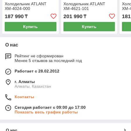
Холодильник ATLANT
Холодильник ATLANT
Хол
ХМ-4024-000
ХМ-4621-101
ХМ-
187 990
201 990
181
₸
₸
Купить
Купить
О нас
Рейтинг не сформирован
Менее 5 отзывов за последний год
Работает с 28.02.2012
г. Алматы
Алматы, Казахстан
Контакты
Сегодня работает с 09:00 до 17:00
Показать весь график работы
О нас