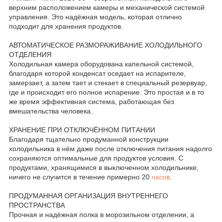
верхним расположением камеры и механической системой
управления. Это надёжная модель, которая отлично
подходит для хранения продуктов.
АВТОМАТИЧЕСКОЕ РАЗМОРАЖИВАНИЕ ХОЛОДИЛЬНОГО
ОТДЕЛЕНИЯ
Холодильная камера оборудована капельной системой,
благодаря которой конденсат оседает на испарителе,
замерзает, а затем тает и стекает в специальный резервуар,
где и происходит его полное испарение. Это простая и в то
же время эффективная система, работающая без
вмешательства человека.
ХРАНЕНИЕ ПРИ ОТКЛЮЧЁННОМ ПИТАНИИ
Благодаря тщательно продуманной конструкции
холодильника в нём даже после отключения питания надолго
сохраняются оптимальные для продуктов условия. С
продуктами, хранящимися в выключенном холодильнике,
ничего не случится в течение примерно 20
часов
.
ПРОДУМАННАЯ ОРГАНИЗАЦИЯ ВНУТРЕННЕГО
ПРОСТРАНСТВА
Прочная и надёжная полка в морозильном отделении, а