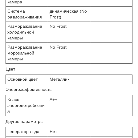
камера
Система
динамическая (No
размораживания
Frost)
Размораживание
No Frost
холодильной
камеры
Размораживание
No Frost
морозильной
камеры
Цвет
Основной цвет
Металлик
Энергоэффективность
Класс
A++
энергопотреблени
я
Другие параметры
Генератор льда
Нет