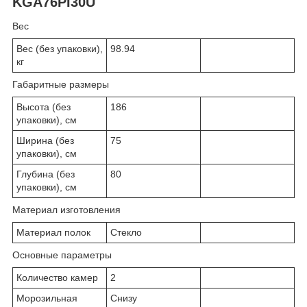
KGA76PI30U
Вес
Вес (без упаковки),
98.94
кг
Габаритные размеры
Высота (без
186
упаковки), см
Ширина (без
75
упаковки), см
Глубина (без
80
упаковки), см
Материал изготовления
Материал полок
Стекло
Основные параметры
Количество камер
2
Морозильная
Снизу