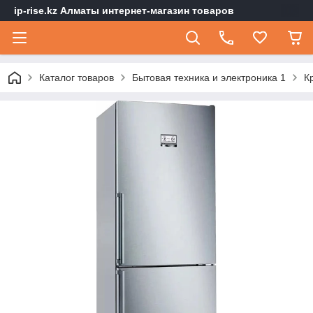
ip-rise.kz Алматы интернет-магазин товаров
Каталог товаров
Бытовая техника и электроника 1
К