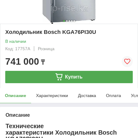
Холодильник Bosch KGA76PI30U
В наличии
Код: 17757А
Розница
741 000
₸
Купить
Описание
Характеристики
Доставка
Оплата
Усл
Описание
Технические
характеристики Холодильник Bosch