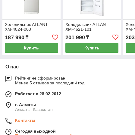
Холодильник ATLANT
Холодильник ATLANT
Хол
ХМ-4024-000
ХМ-4621-101
ХМ-
187 990
201 990
203
₸
₸
Купить
Купить
О нас
Рейтинг не сформирован
Менее 5 отзывов за последний год
Работает с 28.02.2012
г. Алматы
Алматы, Казахстан
Контакты
Сегодня выходной