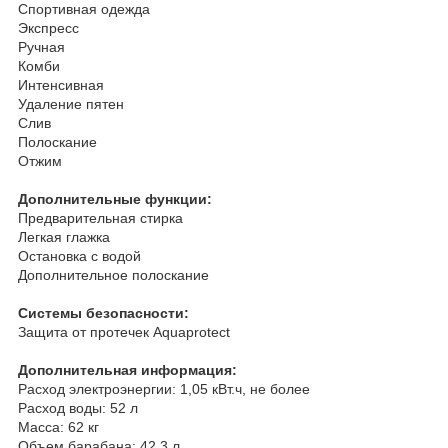
Спортивная одежда
Экспресс
Ручная
Комби
Интенсивная
Удаление пятен
Слив
Полоскание
Отжим
Дополнительные функции:
Предварительная стирка
Легкая глажка
Остановка с водой
Дополнительное полоскание
Системы безопасности:
Защита от протечек Aquaprotect
Дополнительная информация:
Расход электроэнергии: 1,05 кВт.ч, не более
Расход воды: 52 л
Масса: 62 кг
Объем барабана: 42,3 л