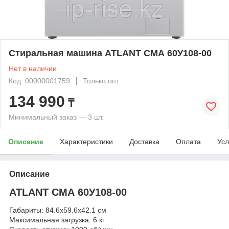
Стиральная машина ATLANT СМА 60У108-00
Нет в наличии
Код: 00000001759
Только опт
134 990
₸
Минимальный заказ — 3 шт.
Описание
Характеристики
Доставка
Оплата
Усл
Описание
ATLANT СМА 60У108-00
Габариты: 84.6x59.6x42.1 см
Максимальная загрузка: 6 кг