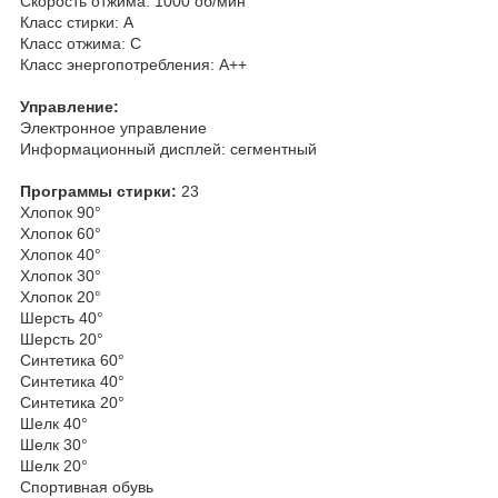
Скорость отжима: 1000 об/мин
Класс стирки: A
Класс отжима: С
Класс энергопотребления: A++
Управление:
Электронное управление
Информационный дисплей: сегментный
Программы стирки:
23
Хлопок 90°
Хлопок 60°
Хлопок 40°
Хлопок 30°
Хлопок 20°
Шерсть 40°
Шерсть 20°
Синтетика 60°
Синтетика 40°
Синтетика 20°
Шелк 40°
Шелк 30°
Шелк 20°
Спортивная обувь