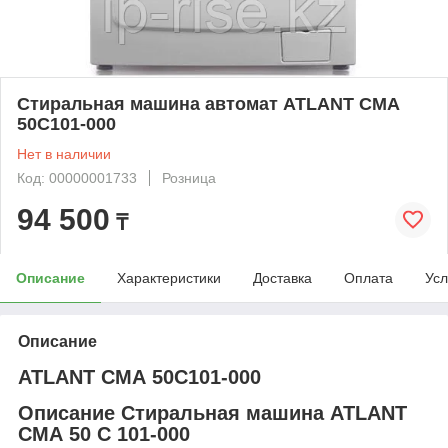
Стиральная машина автомат ATLANT СМА
50С101-000
Нет в наличии
Код: 00000001733
Розница
94 500
₸
Описание
Характеристики
Доставка
Оплата
Усл
Описание
ATLANT СМА 50С101-000
Описание Стиральная машина ATLANT
СМА 50 С 101-000