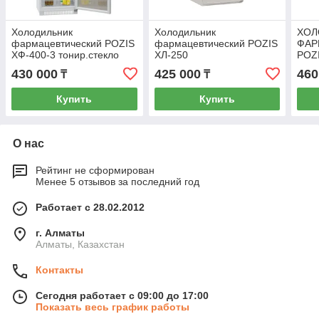
Холодильник
Холодильник
ХОЛ
фармацевтический POZIS
фармацевтический POZIS
ФАР
ХФ-400-3 тонир.стекло
ХЛ-250
POZ
тон.
430 000
425 000
460
₸
₸
Купить
Купить
О нас
Рейтинг не сформирован
Менее 5 отзывов за последний год
Работает с 28.02.2012
г. Алматы
Алматы, Казахстан
Контакты
Сегодня работает с 09:00 до 17:00
Показать весь график работы