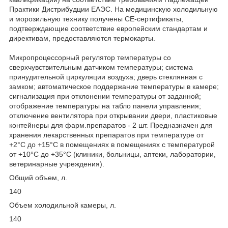
Практики Дистрибудции ЕАЭС. На медицинскую холодильную
и морозильную технику получены СЕ-сертификаты,
подтверждающие соответствие европейским стандартам и
директивам, предоставляются термокарты.
Микропроцессорный регулятор температуры со
сверхчувствительным датчиком температуры; система
принудительной циркуляции воздуха; дверь стеклянная с
замком; автоматическое поддержание температуры в камере;
сигнализация при отклонении температуры от заданной;
отображение температуры на табло панели управления;
отключение вентилятора при открывании двери, пластиковые
контейнеры для фарм.препаратов - 2 шт. Предназначен для
хранения лекарственных препаратов при температуре от
+2°C до +15°C в помещениях в помещениях с температурой
от +10°C до +35°C (клиники, больницы, аптеки, лаборатории,
ветеринарные учреждения).
Общий объем, л.
140
Объем холодильной камеры, л.
140