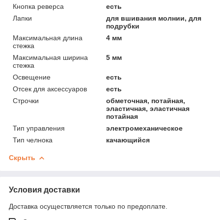
Кнопка реверса
есть
Лапки
для вшивания молнии, для
подрубки
Максимальная длина
4 мм
стежка
Максимальная ширина
5 мм
стежка
Освещение
есть
Отсек для аксессуаров
есть
Строчки
обметочная, потайная,
эластичная, эластичная
потайная
Тип управления
электромеханическое
Тип челнока
качающийся
Скрыть
Условия доставки
Доставка осуществляется только по предоплате.