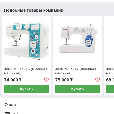
Подобные товары компании
JANOME PS-15 (Швейная
JANOME S-17 (Швейная
JAN
машинка)
машинка)
маш
74 000
75 000
68 
₸
₸
Купить
Купить
О нас