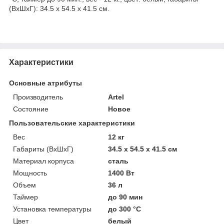
(ВхШхГ): 34.5 х 54.5 х 41.5 см.
Характеристики
Основные атрибуты
Производитель
Artel
Состояние
Новое
Пользовательские характеристики
Вес
12 кг
Габариты (ВхШхГ)
34.5 х 54.5 х 41.5 см
Материал корпуса
сталь
Мощность
1400 Вт
Объем
36 л
Таймер
до 90 мин
Установка температуры
до 300 °С
Цвет
белый