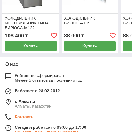
ХОЛОДИЛЬНИК-
ХОЛОДИЛЬНИК
ХОЛ
МОРОЗИЛЬНИК ТИПА
БИРЮСА-109
БИР
БИРЮСА-M122
108 400
88 000
88 
₸
₸
Купить
Купить
О нас
Рейтинг не сформирован
Менее 5 отзывов за последний год
Работает с 28.02.2012
г. Алматы
Алматы, Казахстан
Контакты
Сегодня работает с 09:00 до 17:00