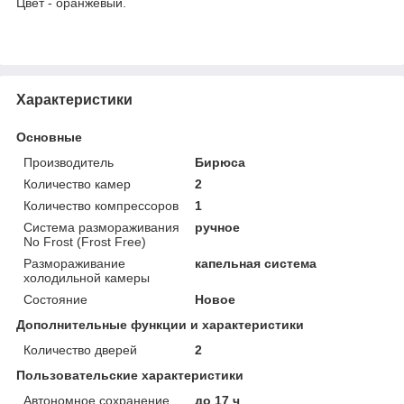
Цвет - оранжевый.
Характеристики
Основные
Производитель
Бирюса
Количество камер
2
Количество компрессоров
1
Система размораживания
ручное
No Frost (Frost Free)
Размораживание
капельная система
холодильной камеры
Состояние
Новое
Дополнительные функции и характеристики
Количество дверей
2
Пользовательские характеристики
Автономное сохранение
до 17 ч