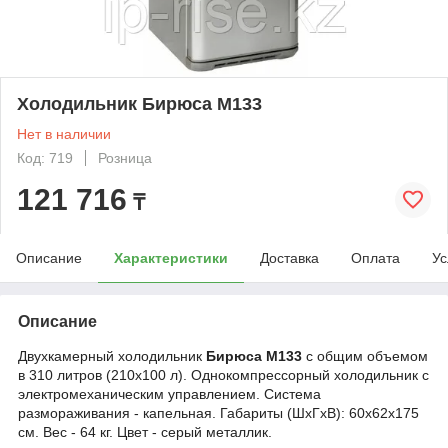
Холодильник Бирюса M133
Нет в наличии
Код: 719
Розница
121 716
₸
Описание
Характеристики
Доставка
Оплата
Ус
Описание
Двухкамерный холодильник
Бирюса М133
с общим объемом
в 310 литров (210х100 л). Однокомпрессорный холодильник с
электромеханическим управлением.
Система
размораживания - капельная.
Габариты (ШхГхВ): 60х62х175
см. Вес - 64 кг. Цвет - серый металлик.