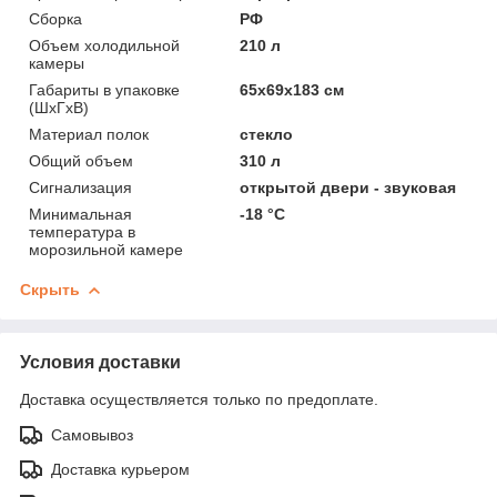
Сборка
РФ
Объем холодильной
210 л
камеры
Габариты в упаковке
65х69х183 см
(ШхГхВ)
Материал полок
стекло
Общий объем
310 л
Сигнализация
открытой двери - звуковая
Минимальная
-18 °C
температура в
морозильной камере
Скрыть
Условия доставки
Доставка осуществляется только по предоплате.
Самовывоз
Доставка курьером