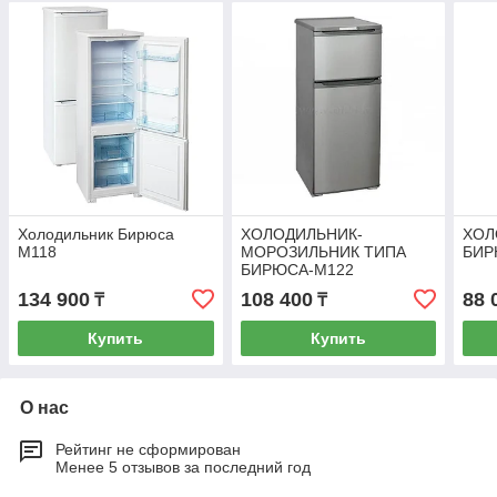
Холодильник Бирюса
ХОЛОДИЛЬНИК-
ХОЛ
M118
МОРОЗИЛЬНИК ТИПА
БИР
БИРЮСА-M122
134 900
108 400
88 
₸
₸
Купить
Купить
О нас
Рейтинг не сформирован
Менее 5 отзывов за последний год