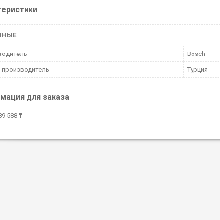
теристики
ВНЫЕ
водитель
Bosch
 производитель
Турция
мация для заказа
9 588 ₸