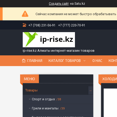
Создать сайт
на Satu.kz
Сейчас компания не может быстро обрабатывать з
+7 (708) 231-56-91
+7 (777) 220-70-91
ip-rise.kz Алматы интернет-магазин товаров
ГЛАВНАЯ
КАТАЛОГ ТОВАРОВ
О НАС
КОН
ХОЛОДИ
Товары
Спорт и отдых
38
Грили и мангалы
39