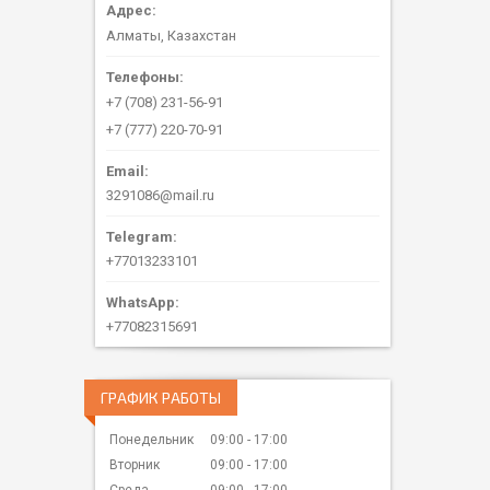
Алматы, Казахстан
+7 (708) 231-56-91
+7 (777) 220-70-91
3291086@mail.ru
+77013233101
+77082315691
ГРАФИК РАБОТЫ
Понедельник
09:00
17:00
Вторник
09:00
17:00
Среда
09:00
17:00