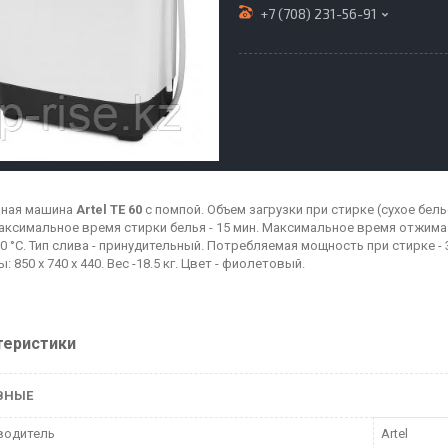
+7 (708) 231-56-91
ьная машина
Artel TE 60
с помпой. Объем загрузки при стирке (сухое белье
 Максимальное время стирки белья - 15 мин. Максимальное время отжима
50 °С. Тип слива - принудительный. Потребляемая мощность при стирке -
: 850 х 740 х 440. Вес -18.5 кг. Цвет - фиолетовый.
теристики
ВНЫЕ
водитель
Artel