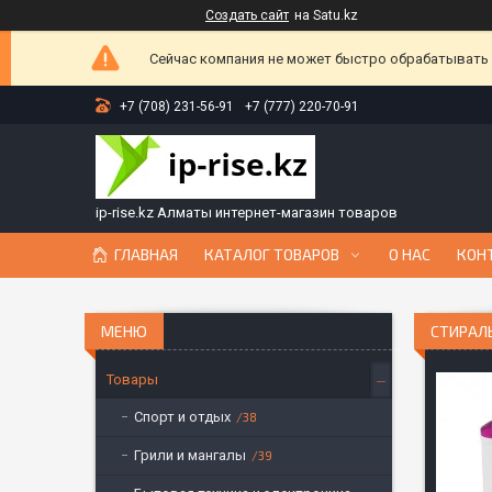
Создать сайт
на Satu.kz
Сейчас компания не может быстро обрабатывать з
+7 (708) 231-56-91
+7 (777) 220-70-91
ip-rise.kz Алматы интернет-магазин товаров
ГЛАВНАЯ
КАТАЛОГ ТОВАРОВ
О НАС
КОН
СТИРАЛ
Товары
Спорт и отдых
38
Грили и мангалы
39