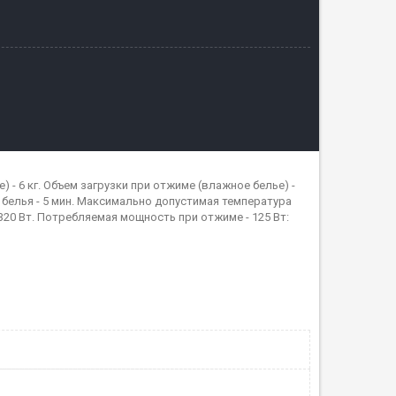
) - 6 кг. Объем загрузки при отжиме (влажное белье) -
 белья - 5 мин. Максимально допустимая температура
 320 Вт. Потребляемая мощность при отжиме - 125 Вт: