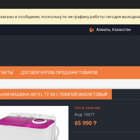
аказы и сообщения, поскольку по ее графику работы сегодня выходной
Алматы, Казахстан
ТАКТЫ
ДОГОВОР КУПЛИ-ПРОДАЖИ ТОВАРОВ
ЬНАЯ МАШИНА ARTEL TE 60 С ПОМПОЙ,ФИОЛЕТОВЫЙ
Нет в наличии
Код:
10077
65 990 ₸