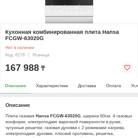
Кухонная комбинированная плита Hansa
FCGW-63020G
Нет в наличии
Код: 8278
Розница
167 988
₸
Описание
Характеристики
Доставка
Оплата
Усл
Описание
Плита газовая
Hansa FCGW-63020G
, ширина 60см. 4 газовых
конфорки, электроподжиг варочной поверхности в ручке,
чугунные решетки, газовая духовка с 2 режимами нагрева,
электроподжиг духовки, плоский противень, решетка,