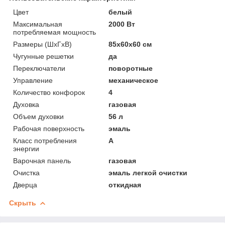
Цвет
белый
Максимальная
2000 Вт
потребляемая мощность
Размеры (ШхГхВ)
85x60x60 см
Чугунные решетки
да
Переключатели
поворотные
Управление
механическое
Количество конфорок
4
Духовка
газовая
Объем духовки
56 л
Рабочая поверхность
эмаль
Класс потребления
A
энергии
Варочная панель
газовая
Очистка
эмаль легкой очистки
Дверца
откидная
Скрыть