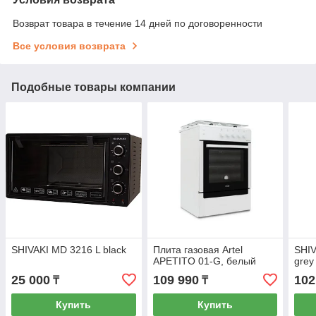
Возврат товара в течение 14 дней по договоренности
Все условия возврата
Подобные товары компании
SHIVAKI MD 3216 L black
Плита газовая Artel
SHIV
APETITO 01-G, белый
grey
25 000
109 990
102
₸
₸
Купить
Купить