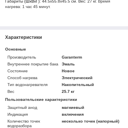
Габариты
(ШхВхГ):
44.5х55.8х45.5 см. Вес: 27 кг.
Время
нагрева: 1 час 45 минут.
Характеристики
Основные
Производитель
Garanterm
Внутреннее покрытие бака
Эмаль
Состояние
Новое
Способ нагрева
Электрический
Тип водонагревателя
Накопительный
Вес
25.7 кг
Пользовательские характеристики
Защитный анод
магниевый
Индикация
включения
Количество точек
несколько точек (напорный)
водоразбора