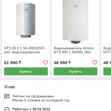
NTS 30 V 1.5K (REGENT)
Водонагреватель Ariston
Водо
slim -водонагреватель
NTS 30V 1.5K(RE) Slim
NTS 
51 990
48 990
48 
₸
₸
Купить
Купить
О нас
Рейтинг не сформирован
Менее 5 отзывов за последний год
Работает с 28.02.2012