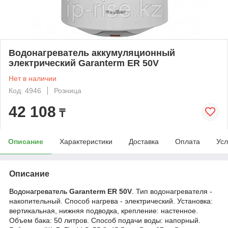
Водонагреватель аккумуляционный
электрический Garanterm ER 50V
Нет в наличии
Код: 4946
Розница
42 108
₸
Описание
Характеристики
Доставка
Оплата
Усл
Описание
Водонагреватель
Garanterm ER 50V
.
Тип водонагревателя -
накопительный. Способ нагрева - электрический. Установка:
вертикальная, нижняя подводка, крепление: настенное.
Объем бака: 50 литров. Способ подачи воды: напорный.