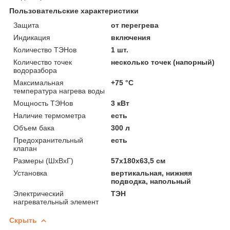
Пользовательские характеристики
Защита
от перегрева
Индикация
включения
Количество ТЭНов
1 шт.
Количество точек
несколько точек (напорный)
водоразбора
Максимальная
+75 °С
температура нагрева воды
Мощность ТЭНов
3 кВт
Наличие термометра
есть
Объем бака
300 л
Предохранительный
есть
клапан
Размеры (ШхВхГ)
57x180x63,5 см
Установка
вертикальная, нижняя
подводка, напольный
Электрический
ТЭН
нагревательный элемент
Скрыть