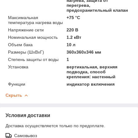
нагрева, защита от
перегрева,
предохранительный клапан
Максимальная
+75 °С
температура нагрева воды
Напряжение сети
220 В
Номинальная мощность
1.2 кВт
Объем бака
10 л
Размеры (ШхВхГ)
360x360x346 мм
Степень защиты от воды
1
Установка
вертикальная, верхняя
подводка, способ
крепления: настенный
Функции
индикатор включения
Скрыть
Условия доставки
Доставка осуществляется только по предоплате.
Самовывоз