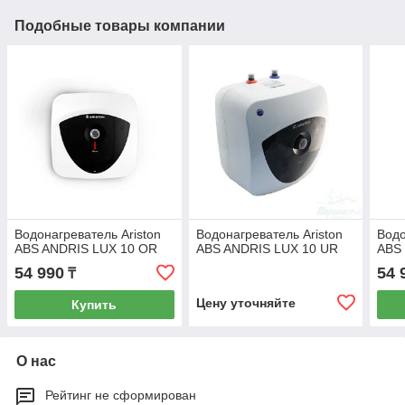
Подобные товары компании
Водонагреватель Ariston
Водонагреватель Ariston
Водо
ABS ANDRIS LUX 10 OR
ABS ANDRIS LUX 10 UR
ABS
54 990
54 
₸
Цену уточняйте
Купить
О нас
Рейтинг не сформирован