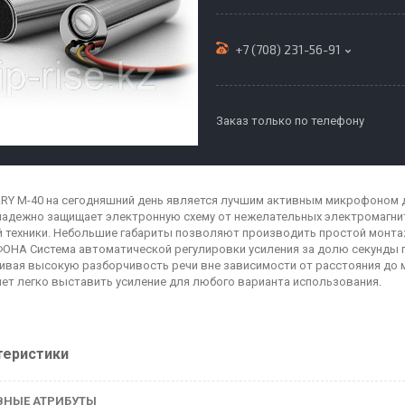
+7 (708) 231-56-91
Заказ только по телефону
RY M-40 на сегодняшний день является лучшим активным микрофоном 
надежно защищает электронную схему от нежелательных электромагни
 техники. Небольшие габариты позволяют производить простой монт
НА Система автоматической регулировки усиления за долю секунды п
ивая высокую разборчивость речи вне зависимости от расстояния до 
ет легко выставить усиление для любого варианта использования.
теристики
ВНЫЕ АТРИБУТЫ