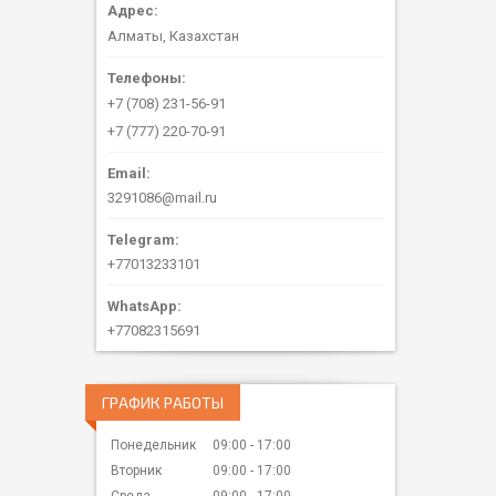
Алматы, Казахстан
+7 (708) 231-56-91
+7 (777) 220-70-91
3291086@mail.ru
+77013233101
+77082315691
ГРАФИК РАБОТЫ
Понедельник
09:00
17:00
Вторник
09:00
17:00
Среда
09:00
17:00