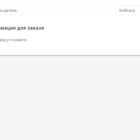
водитель
Stelberry
мация для заказа
ену уточняйте