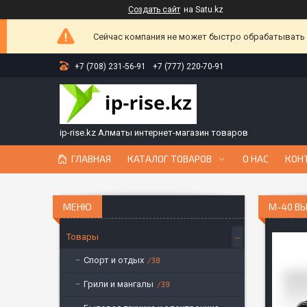
Создать сайт
на Satu.kz
Сейчас компания не может быстро обрабатывать з
+7 (708) 231-56-91
+7 (777) 220-70-91
ip-rise.kz Алматы интернет-магазин товаров
ГЛАВНАЯ
КАТАЛОГ ТОВАРОВ
О НАС
КОН
М-40 В
Товары
Спорт и отдых
38
Грили и мангалы
39