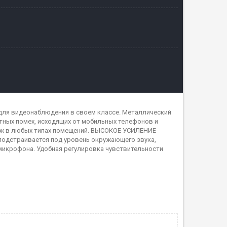
для видеонаблюдения в своем классе. Металлический
тных помех, исходящих от мобильных телефонов и
аж в любых типах помещений. ВЫСОКОЕ УСИЛЕНИЕ
одстраивается под уровень окружающего звука,
микрофона. Удобная регулировка чувствительности