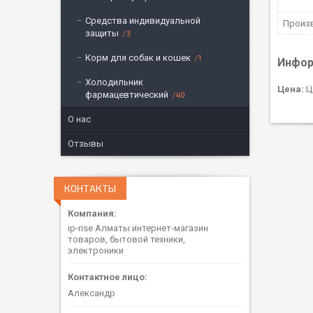
Средства индивидуальной
Произ
защиты
3
Корм для собак и кошек
1
Инфор
Холодильник
Цена:
Ц
фармацевтический
40
О нас
Отзывы
КОНТАКТЫ
ip-rise Алматы интернет-магазин
товаров, бытовой техники,
электроники
Александр