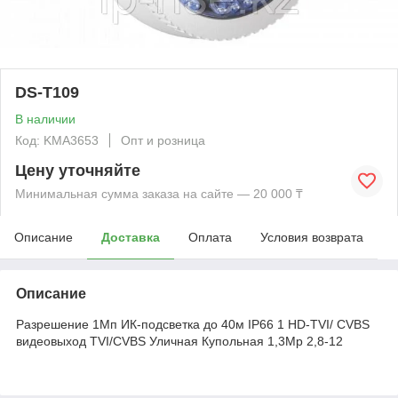
DS-T109
В наличии
Код: KMА3653
Опт и розница
Цену уточняйте
Минимальная сумма заказа на сайте — 20 000 ₸
Описание
Доставка
Оплата
Условия возврата
Описание
Разрешение 1Мп ИК-подсветка до 40м IP66 1 HD-TVI/ CVBS
видеовыход TVI/CVBS Уличная Купольная 1,3Mp 2,8-12