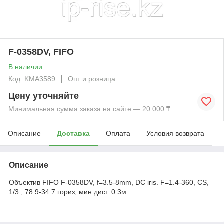
F-0358DV, FIFO
В наличии
Код: KMА3589
Опт и розница
Цену уточняйте
Минимальная сумма заказа на сайте — 20 000 ₸
Описание
Доставка
Оплата
Условия возврата
Описание
Объектив FIFO F-0358DV, f=3.5-8mm, DC iris. F=1.4-360, CS,
1/3 , 78.9-34.7 гориз, мин.дист. 0.3м.