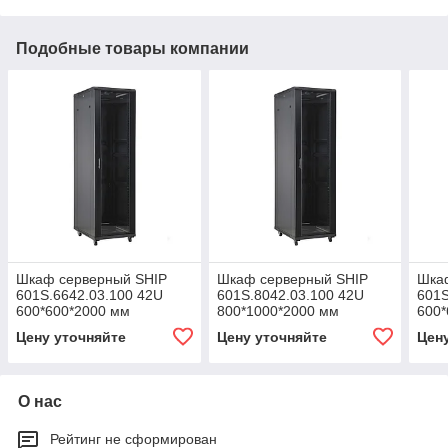
Подобные товары компании
Шкаф серверный SHIP
Шкаф серверный SHIP
Шка
601S.6642.03.100 42U
601S.8042.03.100 42U
601S
600*600*2000 мм
800*1000*2000 мм
600*
Цену уточняйте
Цену уточняйте
Цен
О нас
Рейтинг не сформирован