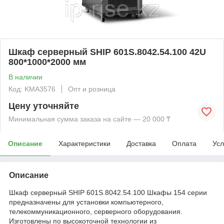
Шкаф серверный SHIP 601S.8042.54.100 42U
800*1000*2000 мм
В наличии
Код: KMА3576
Опт и розница
Цену уточняйте
Минимальная сумма заказа на сайте — 20 000 ₸
Описание
Характеристики
Доставка
Оплата
Усл
Описание
Шкаф серверный SHIP 601S.8042.54.100 Шкафы 154 серии
предназначены для установки компьютерного,
телекоммуникационного, серверного оборудования.
Изготовлены по высокоточной технологии из