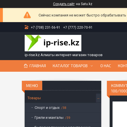
Создать сайт
на Satu.kz
Сейчас компания не может быстро обрабатывать з
+7 (708) 231-56-91
+7 (777) 220-70-91
ip-rise.kz Алматы интернет-магазин товаров
ГЛАВНАЯ
КАТАЛОГ ТОВАРОВ
О НАС
КОН
КОММУТА
100/100
Товары
Спорт и отдых
38
Грили и мангалы
39