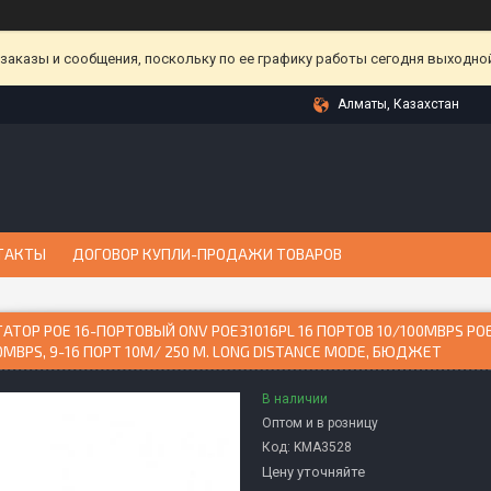
аказы и сообщения, поскольку по ее графику работы сегодня выходной
Алматы, Казахстан
ТАКТЫ
ДОГОВОР КУПЛИ-ПРОДАЖИ ТОВАРОВ
ТОР POE 16-ПОРТОВЫЙ ONV POE31016PL 16 ПОРТОВ 10/100MBPS POE 8
0MBPS, 9-16 ПОРТ 10М/ 250 M. LONG DISTANCE MODE, БЮДЖЕТ
В наличии
Оптом и в розницу
Код:
KMА3528
Цену уточняйте