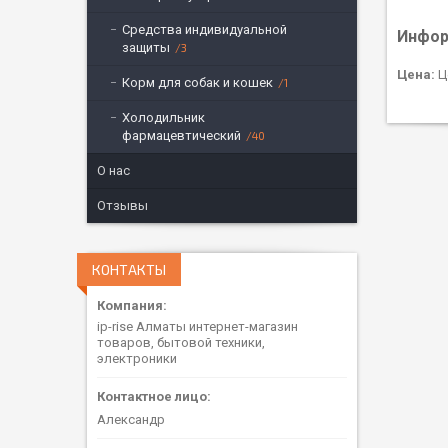
Средства индивидуальной
Инфор
защиты
3
Цена:
Ц
Корм для собак и кошек
1
Холодильник
фармацевтический
40
О нас
Отзывы
КОНТАКТЫ
ip-rise Алматы интернет-магазин
товаров, бытовой техники,
электроники
Александр