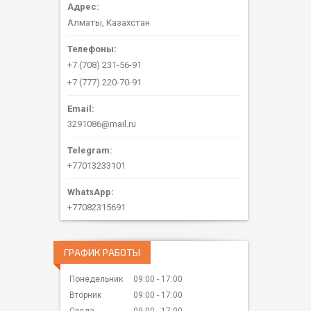
Алматы, Казахстан
+7 (708) 231-56-91
+7 (777) 220-70-91
3291086@mail.ru
+77013233101
+77082315691
ГРАФИК РАБОТЫ
Понедельник
09:00
17:00
Вторник
09:00
17:00
Среда
09:00
17:00