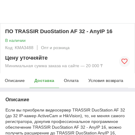
ПО TRASSIR DuoStation AF 32 - AnyIP 16
В наличии
Код: KMА3488
Опт и розница
Цену уточняйте
Минимальная сумма заказа на сайте — 20 000 ₸
Описание
Доставка
Оплата
Условия возврата
Описание
Если вы приобрели видеосервер TRASSIR DuoStation AF 32
(до 32 IP-камер ActiveCam и HikVision), то, не меняя самого
регистратора, докупив профессиональное программное
обеспечение TRASSIR DuoStation AF 32 - AnyIP 16, можно
получить расширение до TRASSIR DuoStation AnyIP 16,