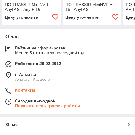
ПО TRASSIR MiniNVR
ПО TRASSIR MiniNVR AF
ПО T
AnyIP 9 - AnyIP 16
16 - AnyIP 9
AF 1
Цену уточняйте
Цену уточняйте
Цен
О нас
Рейтинг не сформирован
Менее 5 отзывов за последний год
Работает с 28.02.2012
г. Алматы
Алматы, Казахстан
Контакты
Сегодня выходной
Показать весь график работы
О нас