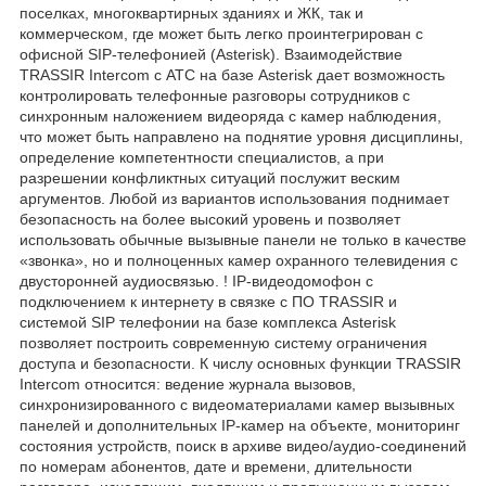
поселках, многоквартирных зданиях и ЖК, так и
коммерческом, где может быть легко проинтегрирован с
офисной SIP-телефонией (Asterisk). Взаимодействие
TRASSIR Intercom с АТС на базе Asterisk дает возможность
контролировать телефонные разговоры сотрудников с
синхронным наложением видеоряда с камер наблюдения,
что может быть направлено на поднятие уровня дисциплины,
определение компетентности специалистов, а при
разрешении конфликтных ситуаций послужит веским
аргументов. Любой из вариантов использования поднимает
безопасность на более высокий уровень и позволяет
использовать обычные вызывные панели не только в качестве
«звонка», но и полноценных камер охранного телевидения с
двусторонней аудиосвязью. ! IP-видеодомофон с
подключением к интернету в связке с ПО TRASSIR и
системой SIP телефонии на базе комплекса Asterisk
позволяет построить современную систему ограничения
доступа и безопасности. К числу основных функции TRASSIR
Intercom относится: ведение журнала вызовов,
синхронизированного с видеоматериалами камер вызывных
панелей и дополнительных IP-камер на объекте, мониторинг
состояния устройств, поиск в архиве видео/аудио-соединений
по номерам абонентов, дате и времени, длительности