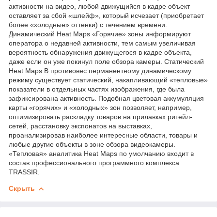
активности на видео, любой движущийся в кадре объект
оставляет за сбой «шлейф», который исчезает (приобретает
более «холодные» оттенки) с течением времени.
Динамический Heat Maps «Горячие» зоны информируют
оператора о недавней активности, тем самым увеличивая
вероятность обнаружения движущегося в кадре объекта,
даже если он уже покинул поле обзора камеры. Статический
Heat Maps В противовес перманентному динамическому
режиму существует статический, накапливающий «тепловые»
показатели в отдельных частях изображения, где была
зафиксирована активность. Подобная цветовая аккумуляция
карты «горячих» и «холодных» зон позволяет, например,
оптимизировать раскладку товаров на прилавках ритейл-
сетей, расстановку экспонатов на выставках,
проанализировав наиболее интересные области, товары и
любые другие объекты в зоне обзора видеокамеры.
«Тепловая» аналитика Heat Maps по умолчанию входит в
состав профессионального программного комплекса
TRASSIR.
Скрыть