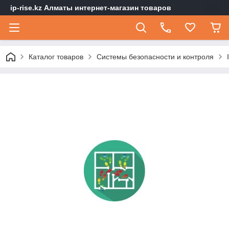
ip-rise.kz Алматы интернет-магазин товаров
Каталог товаров
Системы безопасности и контроля