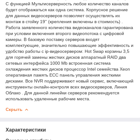
С функцией Мультисерверность любое количество каналов
будет отображаться как одна система. Корпусное решение
для данных видеосерверов позволяет осуществлять их
монтаж в стойку 19'' (крепления включены в стоимость) .
Работа заявленного количества видеоканалов гарантирована
при условии включения второго видеопотока с цифровой
камеры. В базовую поставку серверов входят
комплектующие, значительно повышающие эффективность и
удобство работы с ip-видеосервером: Hot Swap корзины 3,5
для горячей замены жестких дисков аппаратный RAID два
сетевых интерфейса 1000 Mb встроенная система
охлаждения жестких дисков процессор Intel семейства Xeon
оперативная память ECC панель управления жесткими
дисками. Все NVR поддерживают новый сервис, включающий
инструменты онлайн-контроля всех видеосерверов, Линия
Облако . Для данной линейки серверов рекомендуется
использовать удаленные рабочие места.
Скрыть
Характеристики