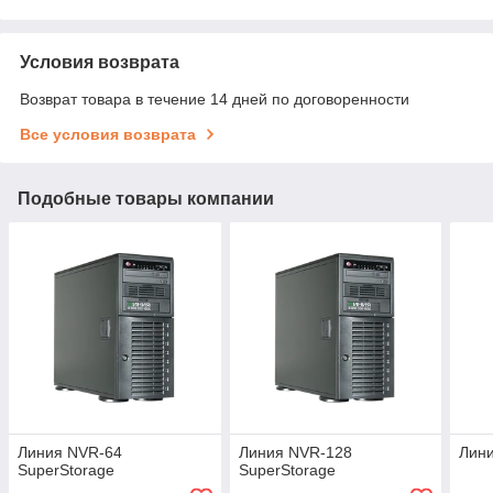
Условия возврата
Возврат товара в течение 14 дней по договоренности
Все условия возврата
Подобные товары компании
Линия NVR-64
Линия NVR-128
Лин
SuperStorage
SuperStorage