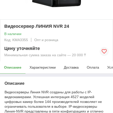
Видеосервер ЛИНИЯ NVR 24
В наличии
Код: KMА3355
Опт и розница
Цену уточняйте
Минимальная сумма заказа на сайте — 20 000 ₸
Описание
Характеристики
Доставка
Оплата
Усл
Описание
Видеосерверы Линия NVR созданы для работы с IP-
видеокамерами. Успешная интеграция 4527 моделей
цифровых камер более 144 производителей позволяет не
ограничивать пользователя в выборе. IP-видеосерверы
Линия-NVR представлены в пяти конфигурациях и отлично