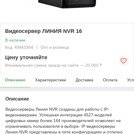
Видеосервер ЛИНИЯ NVR 16
В наличии
Код: KMА3354
Опт и розница
Цену уточняйте
Минимальная сумма заказа на сайте — 20 000 ₸
Описание
Характеристики
Доставка
Оплата
Усл
Описание
Видеосерверы Линия NVR созданы для работы с IP-
видеокамерами. Успешная интеграция 4527 моделей
цифровых камер более 144 производителей позволяет не
ограничивать пользователя в выборе. IP-видеосерверы
Линия-NVR представлены в пяти конфигурациях и отлично