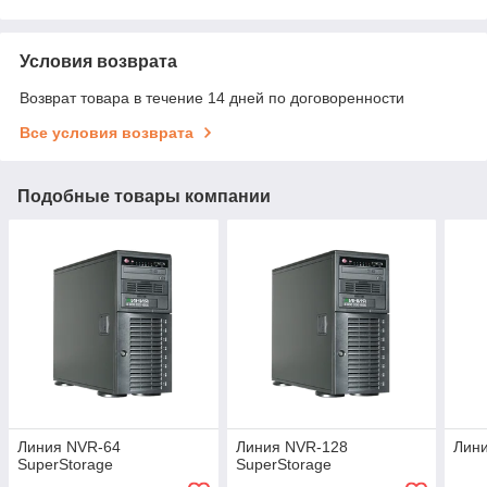
Условия возврата
Возврат товара в течение 14 дней по договоренности
Все условия возврата
Подобные товары компании
Линия NVR-64
Линия NVR-128
Лин
SuperStorage
SuperStorage