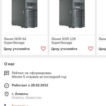
Линия NVR-64
Линия NVR-128
Лин
SuperStorage
SuperStorage
Цену уточняйте
Цену уточняйте
Цен
О нас
Рейтинг не сформирован
Менее 5 отзывов за последний год
Работает с 28.02.2012
г. Алматы
Алматы, Казахстан