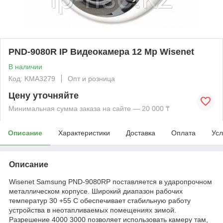
PND-9080R IP Видеокамера 12 Mp Wisenet
В наличии
Код: KMА3279
Опт и розница
Цену уточняйте
Минимальная сумма заказа на сайте — 20 000 ₸
Описание
Характеристики
Доставка
Оплата
Усл
Описание
Wisenet Samsung PND-9080RP поставляется в ударопрочном
металлическом корпусе. Широкий диапазон рабочих
температур 30 +55 C обеспечивает стабильную работу
устройства в неотапливаемых помещениях зимой.
Разрешение 4000 3000 позволяет использовать камеру там,