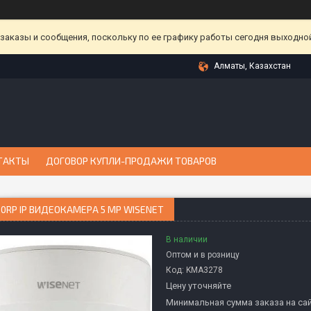
аказы и сообщения, поскольку по ее графику работы сегодня выходной
Алматы, Казахстан
ТАКТЫ
ДОГОВОР КУПЛИ-ПРОДАЖИ ТОВАРОВ
0RP IP ВИДЕОКАМЕРА 5 MP WISENET
В наличии
Оптом и в розницу
Код:
KMА3278
Цену уточняйте
Минимальная сумма заказа на сай