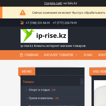
Создать сайт
на Satu.kz
Сейчас компания не может быстро обрабатывать з
+7 (708) 231-56-91
+7 (777) 220-70-91
ip-rise.kz Алматы интернет-магазин товаров
ГЛАВНАЯ
КАТАЛОГ ТОВАРОВ
О НАС
КОН
XND-808
Товары
Спорт и отдых
38
Грили и мангалы
39