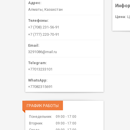
Инфор
Алматы, Казахстан
Цена:
Ц
+7 (708) 231-56-91
+7 (777) 220-70-91
3291086@mail.ru
+77013233101
+77082315691
ГРАФИК РАБОТЫ
Понедельник
09:00
17:00
Вторник
09:00
17:00
Среда
09:00
17:00