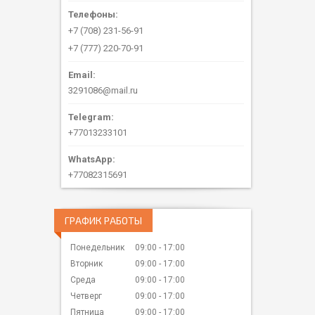
+7 (708) 231-56-91
+7 (777) 220-70-91
3291086@mail.ru
+77013233101
+77082315691
ГРАФИК РАБОТЫ
Понедельник
09:00
17:00
Вторник
09:00
17:00
Среда
09:00
17:00
Четверг
09:00
17:00
Пятница
09:00
17:00