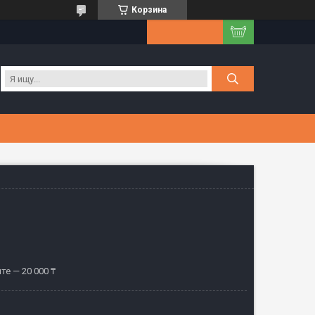
Корзина
те — 20 000 ₸