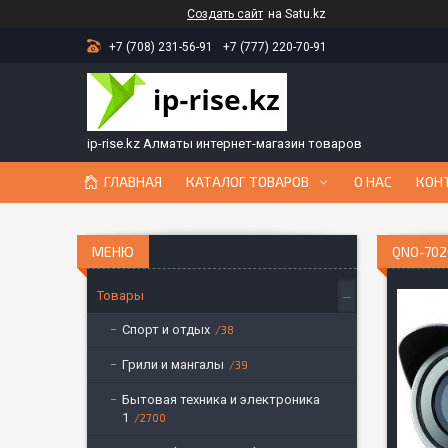
Создать сайт
на Satu.kz
+7 (708) 231-56-91
+7 (777) 220-70-91
ip-rise.kz Алматы интернет-магазин товаров
ГЛАВНАЯ
КАТАЛОГ ТОВАРОВ
О НАС
КОН
QNO-702
Товары
Спорт и отдых
38
Грили и мангалы
39
Бытовая техника и электроника
1
2700