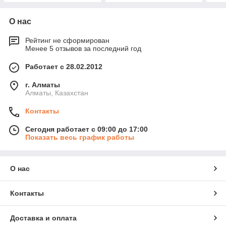
О нас
Рейтинг не сформирован
Менее 5 отзывов за последний год
Работает с 28.02.2012
г. Алматы
Алматы, Казахстан
Контакты
Сегодня работает с 09:00 до 17:00
Показать весь график работы
О нас
Контакты
Доставка и оплата