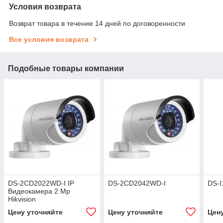
Условия возврата
Возврат товара в течение 14 дней по договоренности
Все условия возврата
Подобные товары компании
DS-2CD2022WD-I IP
DS-2CD2042WD-I
DS-I
Видеокамера 2 Mp
Hikvision
Цену уточняйте
Цену уточняйте
Цен