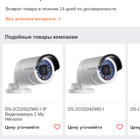
Возврат товара в течение 14 дней по договоренности
Все условия возврата
Подобные товары компании
DS-2CD2022WD-I IP
DS-2CD2042WD-I
DS-I
Видеокамера 2 Mp
Hikvision
Цену уточняйте
Цену уточняйте
Цен