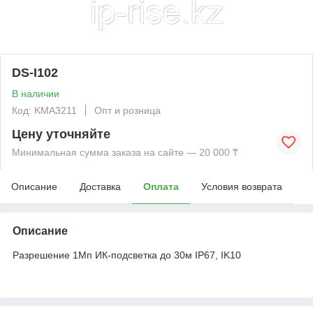
DS-I102
В наличии
Код: KMА3211
Опт и розница
Цену уточняйте
Минимальная сумма заказа на сайте — 20 000 ₸
Описание
Доставка
Оплата
Условия возврата
Описание
Разрешение 1Мп ИК-подсветка до 30м IP67, IK10